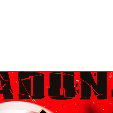
schaften
Termine
Verein
Bildgalerien
Kontakt