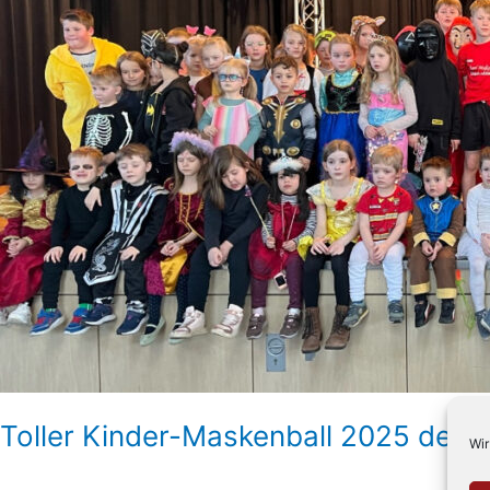
Toller Kinder-Maskenball 2025 der V
Wir