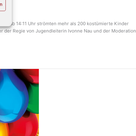
en
tlich ab 14:11 Uhr strömten mehr als 200 kostümierte Kinder
er der Regie von Jugendleiterin Ivonne Nau und der Moderation